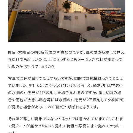
昨日・木曜日の朝6時前頃の写真なのですが、虹の端から端まで見え
るだけでも珍しいのに、上にうっすらともう一つ大きな虹が掛かって
いるのがお判りでしょうか？
写真では色が薄くて見えずらいですが、肉眼では結構はっきりと見え
ていました。副虹（ふくこう・ふくにじ）というらしく、通常、虹は空気中
の水滴の中を光が1回反射した場合見れるのですが、激しい雨の場
合や雨粒が大きい場合等には水滴の中を光が2回反射して外側の虹
が見える場合があり、これが副虹と呼ばれるようです。
それほど珍しい現象ではないとネットでは書かれていますが、これま
で見たことが無かったので、見れて尚且つ写真にまで撮れてラッキー
です。