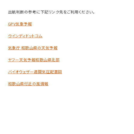
出航判断の参考に下記リンク先をご利用ください。
GPV気象予報
ウインディドットコム
気象庁 和歌山県の天気予報
ヤフー天気予報和歌山県北部
バイオウェザー週間気圧配置図
和歌山県付近の風情報