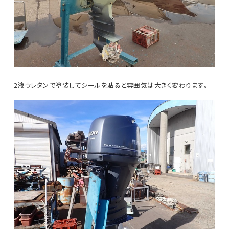
2液ウレタンで塗装してシールを貼ると雰囲気は大きく変わります。