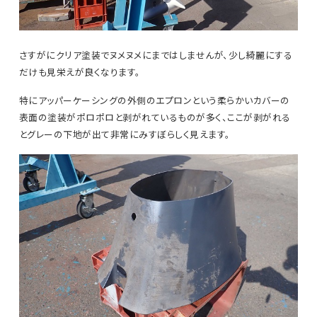
さすがにクリア塗装でヌメヌメにまではしませんが、少し綺麗にする
だけも見栄えが良くなります。
特にアッパーケーシングの外側のエプロンという柔らかいカバーの
表面の塗装がポロポロと剥がれているものが多く、ここが剥がれる
とグレーの下地が出て非常にみすぼらしく見えます。