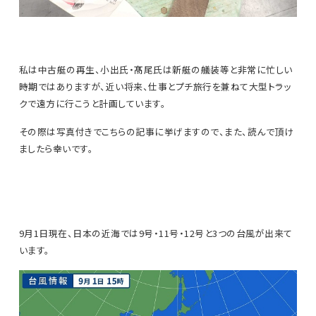
私は中古艇の再生、小出氏・髙尾氏は新艇の艤装等と非常に忙しい
時期ではありますが、近い将来、仕事とプチ旅行を兼ねて大型トラッ
クで遠方に行こうと計画しています。
その際は写真付きでこちらの記事に挙げますので、また、読んで頂け
ましたら幸いです。
9月1日現在、日本の近海では9号・11号・12号と3つの台風が出来て
います。