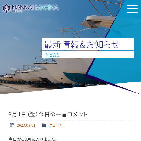
最新情報＆お知らせ
NEWS
9月1日（金）今日の一言コメント
2023.09.01
ニュース
今日から9月に入りました。