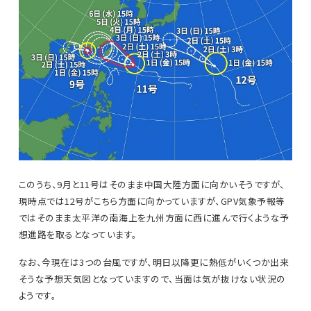
このうち、9月と11号はそのまま中国大陸方面に向かいそうですが、
現時点では12号がこちら方面に向かっていますが、GPV気象予報等
ではそのまま太平洋の南海上を九州方面に西に進んで行くような予
想進路を取るとなっています。
なお、今現在は3つの台風ですが、明日以降更に熱低がいくつか出来
そうな予想天気図となっていますので、当面は気が抜けない状況の
ようです。