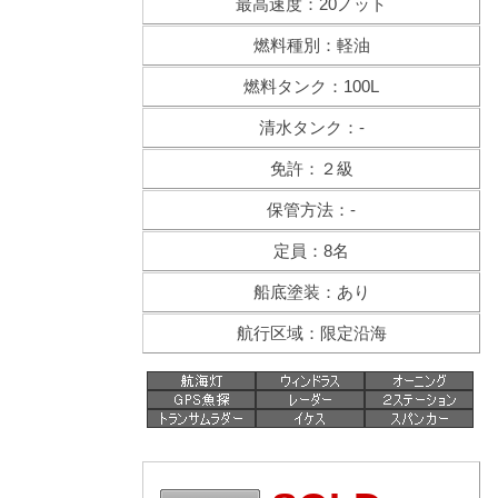
最高速度：20ノット
燃料種別：軽油
燃料タンク：100L
清水タンク：-
免許：２級
保管方法：-
定員：8名
船底塗装：あり
航行区域：限定沿海