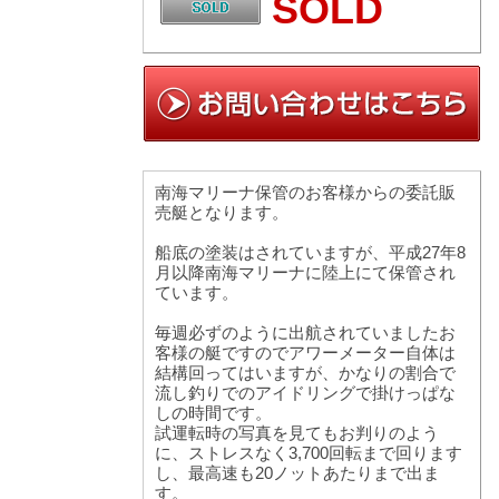
SOLD
南海マリーナ保管のお客様からの委託販
売艇となります。
船底の塗装はされていますが、平成27年8
月以降南海マリーナに陸上にて保管され
ています。
毎週必ずのように出航されていましたお
客様の艇ですのでアワーメーター自体は
結構回ってはいますが、かなりの割合で
流し釣りでのアイドリングで掛けっぱな
しの時間です。
試運転時の写真を見てもお判りのよう
に、ストレスなく3,700回転まで回ります
し、最高速も20ノットあたりまで出ま
す。