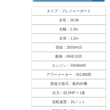
タイプ：プレジャーボート
全長：26.0ft
全幅：2.3m
全深：1.2m
登録：2003/H15
船検：R6年10月
エンジン：YANMAR
アワーメーター：5513時間
推進力形式：船内外機
出力：82.0HP × 1基
巡航速度：16ノット