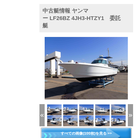
中古艇情報 ヤンマ
ー LF26BZ 4JH3-HTZY1 委託
艇
(1/100)
すべての画像(100枚)を見る >>