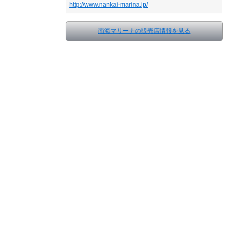
http://www.nankai-marina.jp/
南海マリーナの販売店情報を見る