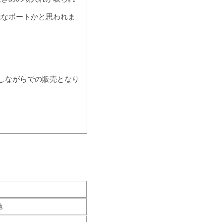
適なボートかと思われま
用しながらでの販売となり
地