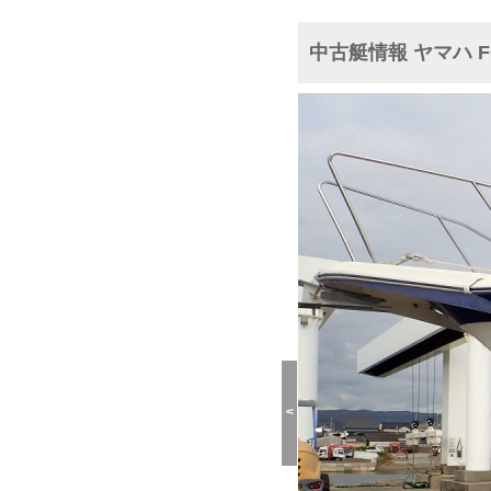
中古艇情報 ヤマハ FC-
<