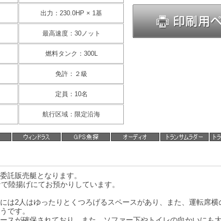
出力：230.0HP × 1基
最高速度：30ノット
燃料タンク：300L
免許：２級
定員：10名
航行区域：限定沿海
委託販売艇となります。
ーナで陸揚げにてお預かりしています。
には2人はゆったりとくつろげるスペースがあり、また、運転席横
うです。
ースが確保されており、また、ソファー下やトイレの向かいにも