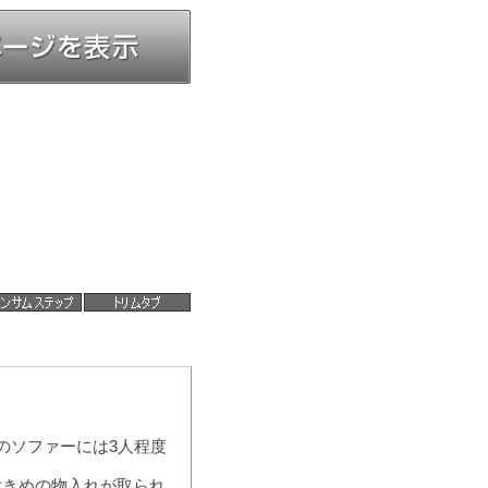
のソファーには3人程度
大きめの物入れが取られ