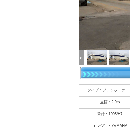
(1/90)
タイプ：プレジャーボー
全幅：2.9m
登録：1995/H7
エンジン：YAMAHA