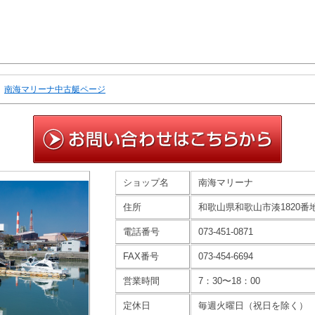
南海マリーナ中古艇ページ
ショップ名
南海マリーナ
住所
和歌山県和歌山市湊1820番
電話番号
073-451-0871
FAX番号
073-454-6694
営業時間
7：30〜18：00
定休日
毎週火曜日（祝日を除く）