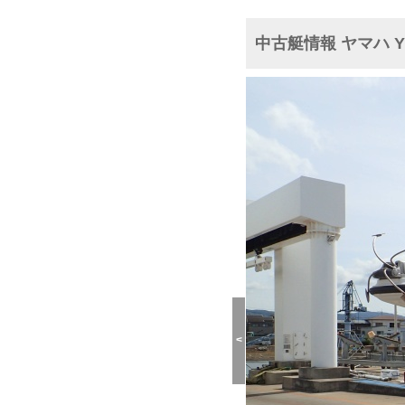
中古艇情報 ヤマハ YF-
<