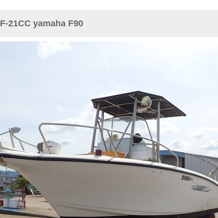
21CC yamaha F90